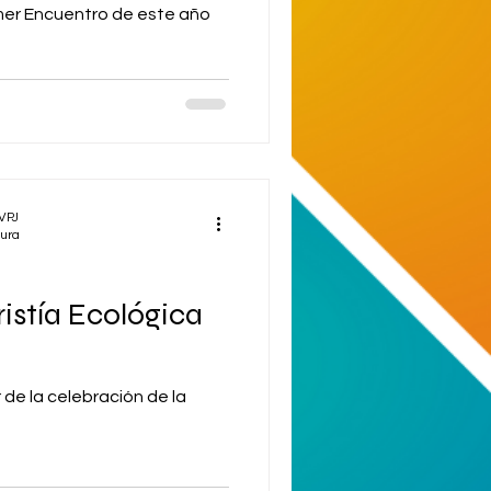
mer Encuentro de este año
 VPJ
tura
ristía Ecológica
 de la celebración de la