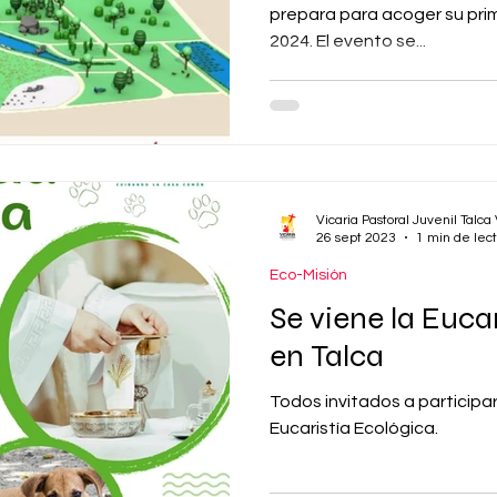
prepara para acoger su pri
2024. El evento se...
Vicaria Pastoral Juvenil Talca
26 sept 2023
1 min de lec
Eco-Misión
Se viene la Euca
en Talca
Todos invitados a participar
Eucaristía Ecológica.