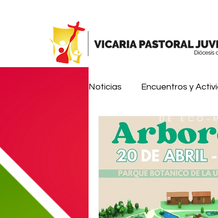
Noticias
Encuentros y Activ
Comunidades de Vida Juven
Misión ¡Alégrate!
Pente