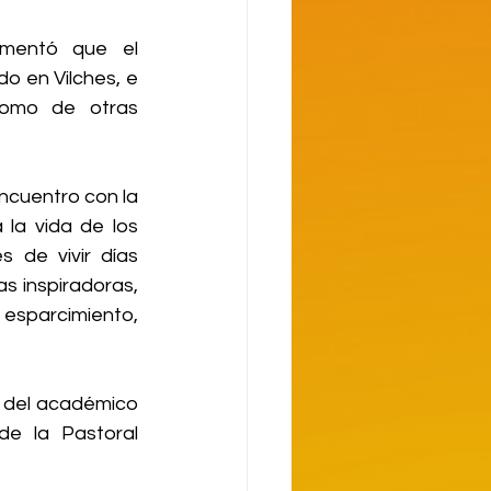
mentó que el 
 en Vilches, e 
como de otras 
cuentro con la 
la vida de los 
de vivir días 
s inspiradoras, 
esparcimiento, 
 del académico 
e la Pastoral 