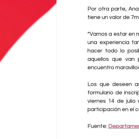
Por otra parte, An
tiene un valor de 7m
“Vamos a estar en m
una experiencia fa
hacer todo lo pos
aquellos que van 
encuentro maravillos
Los que deseen asi
formulario de inscr
viernes 14 de julio
participación en el
Fuente: 
Departament