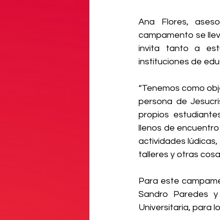
Ana Flores, ases
campamento se lleva
invita tanto a es
instituciones de edu
“Tenemos como objet
persona de Jesucris
propios estudiante
llenos de encuentro
actividades lúdicas
talleres y otras cos
Para este campament
Sandro Paredes y 
Universitaria, para 