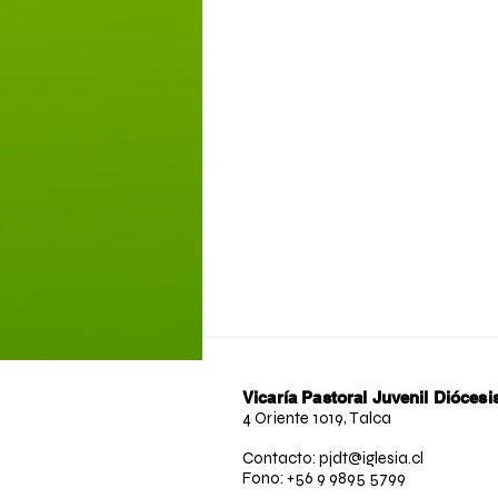
Vicaría Pastoral Juvenil Diócesi
4 Oriente 1019, Talca
Contacto: pjdt@iglesia.cl
Fono: +56 9 9895 5799