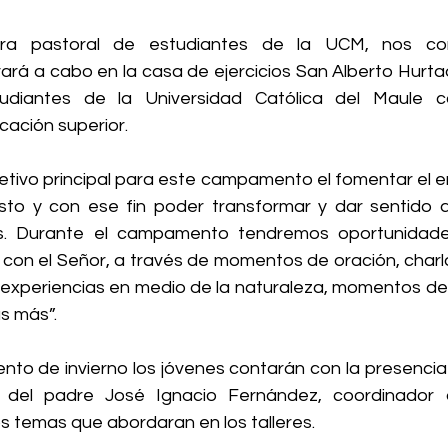
ora pastoral de estudiantes de la UCM, nos co
rá a cabo en la casa de ejercicios San Alberto Hurtado
tudiantes de la Universidad Católica del Maule 
cación superior.
ivo principal para este campamento el fomentar el en
to y con ese fin poder transformar y dar sentido a 
s. Durante el campamento tendremos oportunidades 
 con el Señor, a través de momentos de oración, charla
, experiencias en medio de la naturaleza, momentos de 
as más”.
o de invierno los jóvenes contarán con la presencia
del padre José Ignacio Fernández, coordinador d
los temas que abordaran en los talleres.