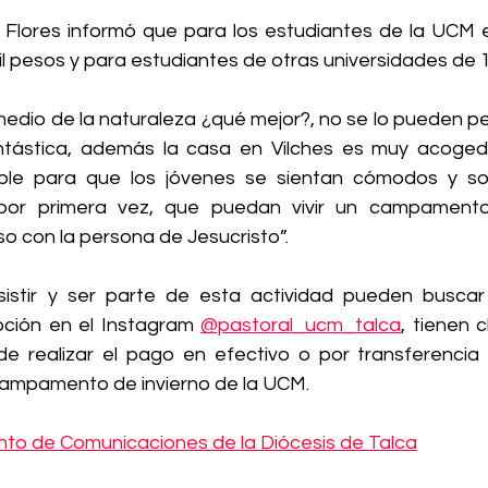
a Flores informó que para los estudiantes de la UCM
il pesos y para estudiantes de otras universidades de 
edio de la naturaleza ¿qué mejor?, no se lo pueden pe
ntástica, además la casa en Vilches es muy acoged
ible para que los jóvenes se sientan cómodos y so
por primera vez, que puedan vivir un campamento
o con la persona de Jesucristo”.
stir y ser parte de esta actividad pueden buscar e
ipción en el Instagram 
@pastoral_ucm_talca
, tienen 
 de realizar el pago en efectivo o por transferencia 
 campamento de invierno de la UCM.
o de Comunicaciones de la Diócesis de Talca