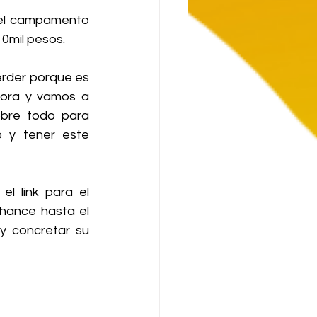
 el campamento 
10mil pesos.
rder porque es 
ora y vamos a 
bre todo para 
 y tener este 
l link para el 
chance hasta el 
y concretar su 