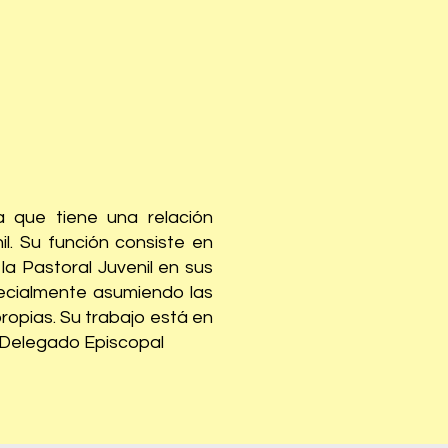
 que tiene una relación
il. Su función consiste en
la Pastoral Juvenil en sus
ecialmente asumiendo las
ropias. Su trabajo está en
o Delegado Episcopal