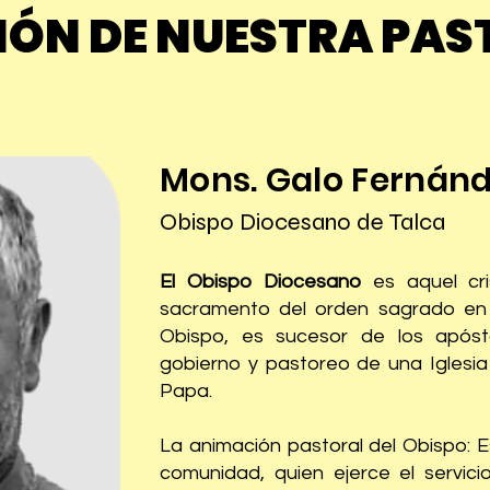
ÓN DE NUESTRA PAS
Mons. Galo Fernánd
Obispo Diocesano de Talca
El Obispo Diocesano
es aquel cri
sacramento del orden sagrado e
Obispo, es sucesor de los após
gobierno y pastoreo de una Iglesia p
Papa.
La animación pastoral del Obispo: E
comunidad, quien ejerce el servic