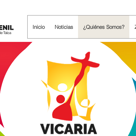
Inicio
Noticias
¿Quiénes Somos?