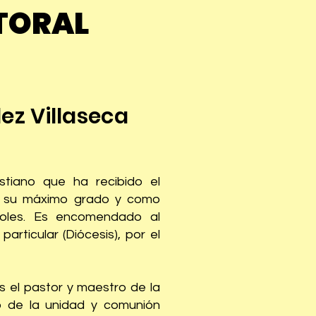
TORAL
ez Villaseca
stiano que ha recibido el
n su máximo grado y como
toles. Es encomendado al
articular (Diócesis), por el
s el pastor y maestro de la
io de la unidad y comunión