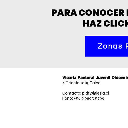
PARA CONOCER 
HAZ CLIC
Zonas 
Vicaría Pastoral Juvenil Diócesi
4 Oriente 1019, Talca
Contacto: pjdt@iglesia.cl
Fono: +56 9 9895 5799