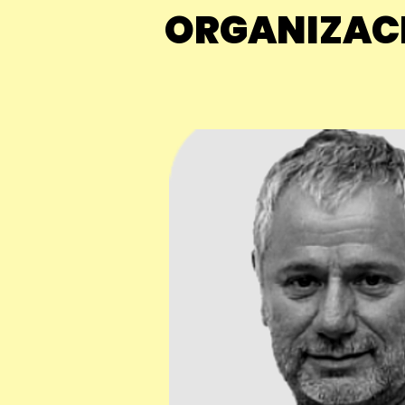
ORGANIZACI