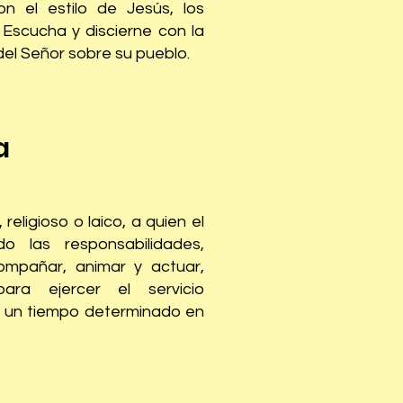
on el estilo de Jesús, los
 Escucha y discierne con la
el Señor sobre su pueblo.
na
religioso o laico, a quien el
o las responsabilidades,
ompañar, animar y actuar,
ra ejercer el servicio
por un tiempo determinado en