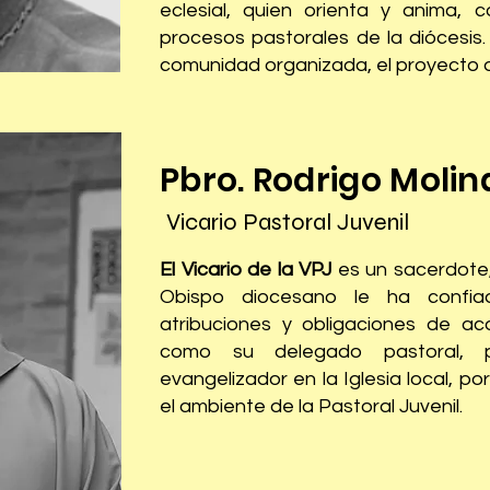
eclesial, quien orienta y anima, c
procesos pastorales de la diócesis.
comunidad organizada, el proyecto d
Pbro. Rodrigo Moli
Vicario Pastoral Juvenil
El Vicario de la VPJ
es un sacerdote, 
Obispo diocesano le ha confiad
atribuciones y obligaciones de ac
como su delegado pastoral, pa
evangelizador en la Iglesia local, 
el ambiente de la Pastoral Juvenil.