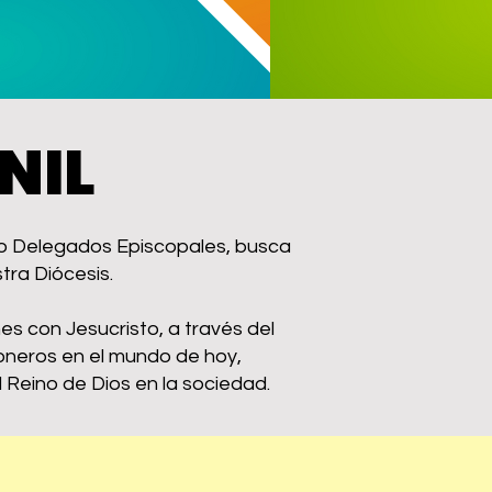
NIL
o o Delegados Episcopales, busca
stra Diócesis.
nes con Jesucristo, a través del
isioneros en el mundo de hoy,
l Reino de Dios en la sociedad.