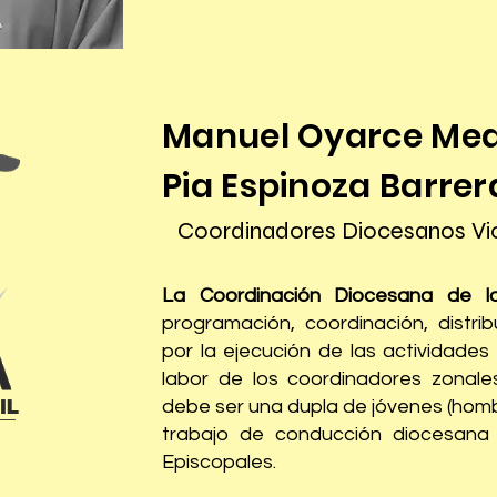
Manuel Oyarce Med
Pia Espinoza Barrer
Coordinadores Diocesanos Vica
La Coordinación Diocesana de l
programación, coordinación, distrib
por la ejecución de las actividade
labor de los coordinadores zonale
debe ser una dupla de jóvenes (homb
trabajo de conducción diocesana 
Episcopales.