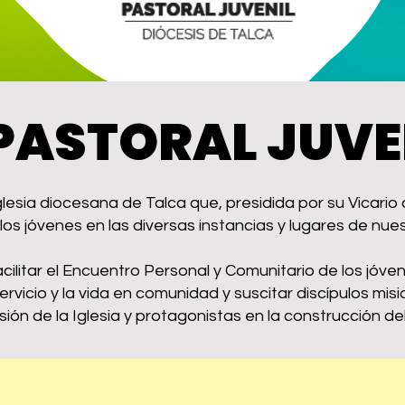
PASTORAL JUVE
glesia diocesana de Talca que, presidida por su Vicari
 los jóvenes en las diversas instancias y lugares de nue
cilitar el Encuentro Personal y Comunitario de los jóve
l servicio y la vida en comunidad y suscitar discípulos m
ón de la Iglesia y protagonistas en la construcción de