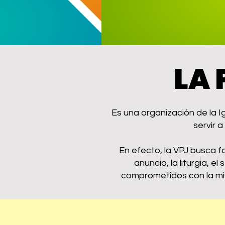
LA 
Es una organización de la I
servir a
En efecto, la VPJ busca fa
anuncio, la liturgia, e
comprometidos con la misi